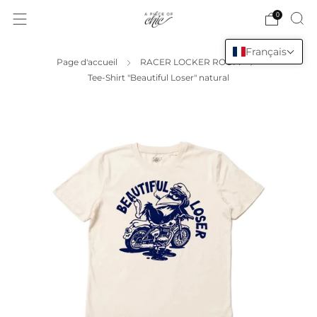
0
Français
Page d'accueil
RACER LOCKER ROOM
Tee-Shirt "Beautiful Loser" natural