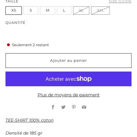
TAILLE
SIZE GUIDE
XS
S
M
L
XL
XXL
QUANTITÉ
Seulement
2
restant
Ajouter au panier
Plus de moyens de paiement
Facebook
Twitter
Pinterest
Email
TEE-SHIRT 100% coton
Densité de 185 gr